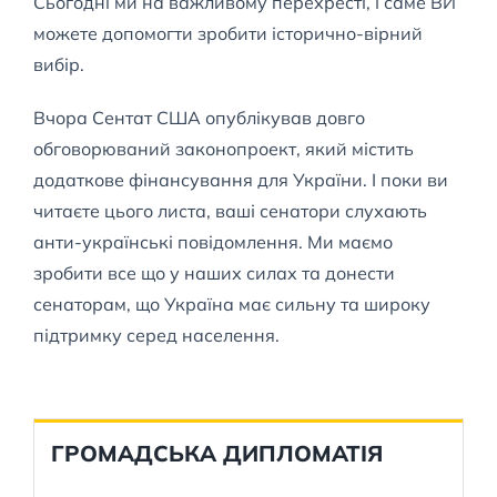
Сьогодні ми на важливому перехресті, і саме ВИ
можете допомогти зробити історично-вірний
вибір.
Вчора Сентат США опублікував довго
обговорюваний законопроект, який містить
додаткове фінансування для України. І поки ви
читаєте цього листа, ваші сенатори слухають
анти-українські повідомлення. Ми маємо
зробити все що у наших силах та донести
сенаторам, що Україна має сильну та широку
підтримку серед населення.
ГРОМАДСЬКА ДИПЛОМАТІЯ