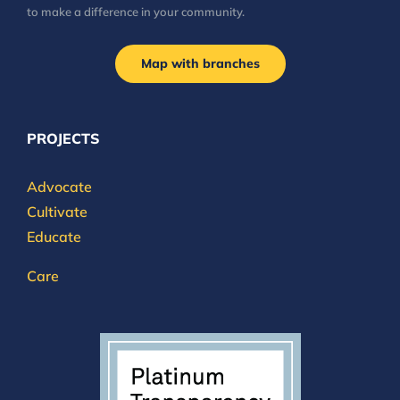
to make a difference in your community.
Map with branches
PROJECTS
Advocate
Cultivate
Educate
Care