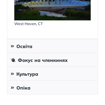
West Haven, CT
Освіта
Фокус на членкинях
Культура
Опіка