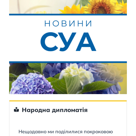
Народна дипломатія
Нещодавно ми поділилися покроковою