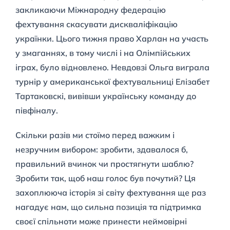
закликаючи Міжнародну федерацію
фехтування скасувати дискваліфікацію
українки. Цього тижня право Харлан на участь
у змаганнях, в тому числі і на Олімпійських
іграх, було відновлено. Невдовзі Ольга виграла
турнір у американської фехтувальниці Елізабет
Тартаковскі, вивівши українську команду до
півфіналу.
Скільки разів ми стоїмо перед важким і
незручним вибором: зробити, здавалося б,
правильний вчинок чи простягнути шаблю?
Зробити так, щоб наш голос був почутий? Ця
захоплююча історія зі світу фехтування ще раз
нагадує нам, що сильна позиція та підтримка
своєї спільноти може принести неймовірні