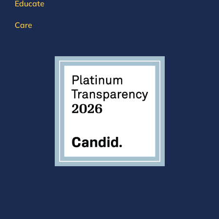
Educate
Care