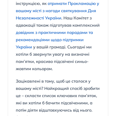
інструкцією, як
отримати Прокламацію у
вашому місті з нагоди святкування Дня
Незалежності України
. Наш Комітет з
адвокації також підготував комплексний
довідник з практичними порадами та
рекомендаціями щодо підтримки
України
у вашій громаді. Сьогодні ми
хотіли б звернути увагу на визначні
пам’ятки, красиво підсвічені синьо-
жовтим кольором.
Зацікавлені в тому, щоб це сталося у
вашому місті? Найкращий спосіб зробити
це – скласти список ключових пам’яток,
які ви хотіли б бачити підсвіченими, а
потім діяти відштовхуючись від нього.