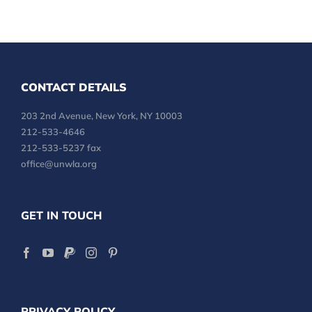
CONTACT DETAILS
203 2nd Avenue, New York, NY 10003
212-533-4646
212-533-5237 fax
office@unwla.org
GET IN TOUCH
PRIVACY POLICY